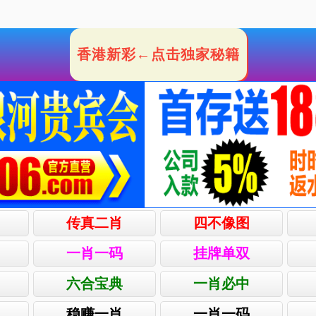
香港新彩←点击独家秘籍
传真二肖
四不像图
一肖一码
挂牌单双
六合宝典
一肖必中
稳赚一肖
一肖一码