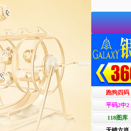
跑狗四码
平码2中2
118图库
无错六肖