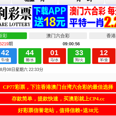
CP77彩票，下注香港澳门台湾六合彩的最佳选择
存款简单，提款快速，买澳彩就上CP4.cc
好彩票信誉老站，值得信赖+送38元