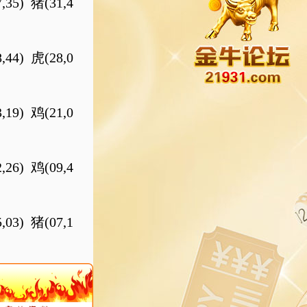
,35) 猪(31,4
,44) 虎(28,0
,19) 鸡(21,0
,26) 鸡(09,4
,03) 猪(07,1