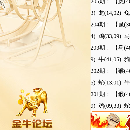
205期：
【虎(40,
3) 龙(14,02) 兔
204期：
【鼠(30,
4) 鸡(33,09) 马
203期：
【马(48,
9) 牛(41,05) 狗
202期：
【猴(46,
5) 蛇(13,01) 牛
201期：
【猴(46,
9) 鸡(09,33) 蛇