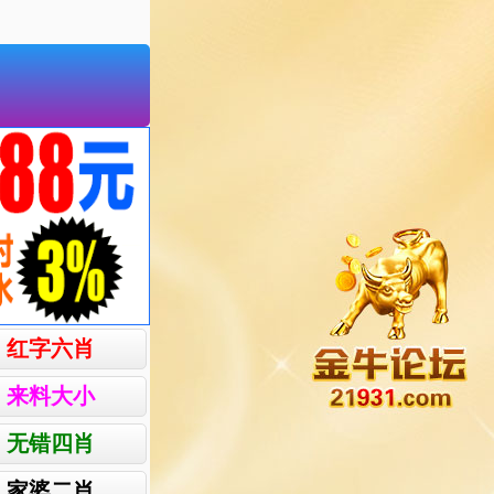
红字六肖
来料大小
无错四肖
家婆二肖