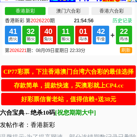
CP77彩票，下注香港澳门台湾六合彩的最佳选择
存款简单，提款快速，买澳彩就上CP4.cc
好彩票信誉老站，值得信赖+送38元
六合宝典←绝杀10码
[祝您期期大中]
发帖作者：香港新彩