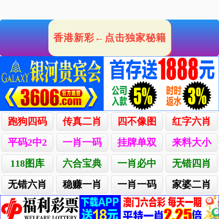
香港新彩←点击独家秘籍
跑狗四码
传真二肖
四不像图
红字六肖
平码2中2
一肖一码
挂牌单双
来料大小
118图库
六合宝典
一肖必中
无错四肖
无错六肖
稳赚一肖
一肖一码
家婆二肖